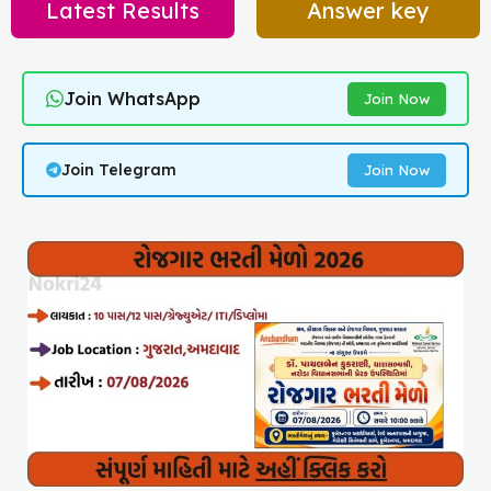
Latest Results
Answer key
Join WhatsApp
Join Now
Join Telegram
Join Now