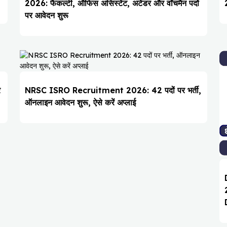
2026: फैकल्टी, ऑफिस असिस्टेंट, अटेंडर और वॉचमैन पदों
पर आवेदन शुरू
र
NRSC ISRO Recruitment 2026: 42 पदों पर भर्ती,
ऑनलाइन आवेदन शुरू, ऐसे करें अप्लाई