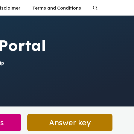
isclaimer
Terms and Conditions
Portal
ip
ts
Answer key