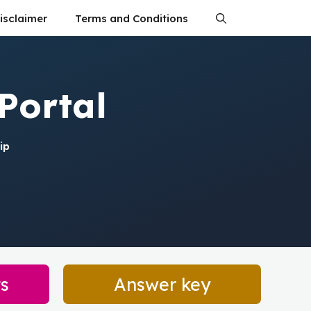
isclaimer
Terms and Conditions
Portal
ip
ts
Answer key