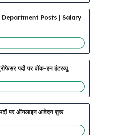
e Department Posts | Salary
ेसर पदों पर वॉक-इन इंटरव्यू
ं पर ऑनलाइन आवेदन शुरू