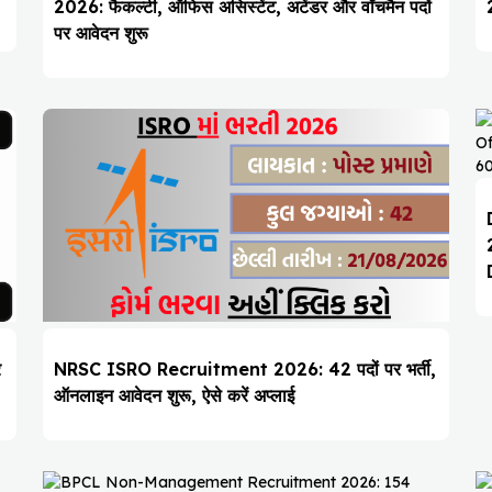
2026: फैकल्टी, ऑफिस असिस्टेंट, अटेंडर और वॉचमैन पदों
पर आवेदन शुरू
र
NRSC ISRO Recruitment 2026: 42 पदों पर भर्ती,
ऑनलाइन आवेदन शुरू, ऐसे करें अप्लाई