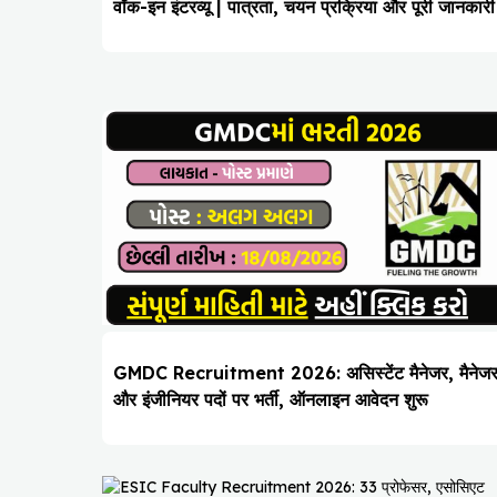
वॉक-इन इंटरव्यू | पात्रता, चयन प्रक्रिया और पूरी जानकारी
GMDC Recruitment 2026: असिस्टेंट मैनेजर, मैनेज
और इंजीनियर पदों पर भर्ती, ऑनलाइन आवेदन शुरू