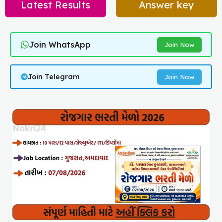
Latest Results
Answer key
Join WhatsApp
Join Now
Join Telegram
Join Now