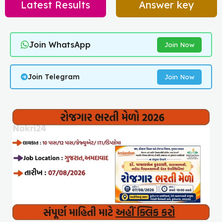
Latest Results
Answer key
Join WhatsApp
Join Now
Join Telegram
Join Now