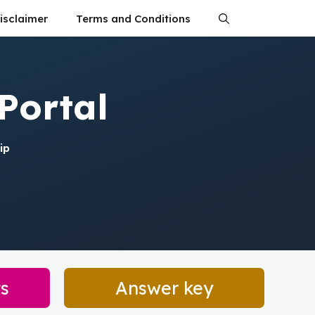
isclaimer
Terms and Conditions
Portal
ip
ts
Answer key