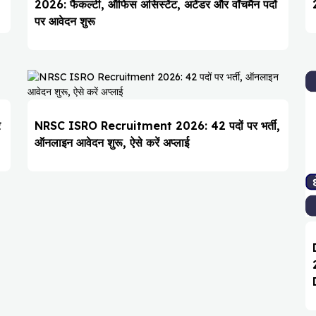
2026: फैकल्टी, ऑफिस असिस्टेंट, अटेंडर और वॉचमैन पदों
पर आवेदन शुरू
र
NRSC ISRO Recruitment 2026: 42 पदों पर भर्ती,
ऑनलाइन आवेदन शुरू, ऐसे करें अप्लाई