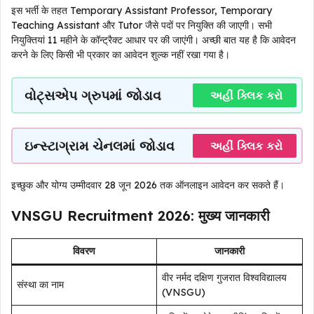
इस भर्ती के तहत Temporary Assistant Professor, Temporary
Teaching Assistant और Tutor जैसे पदों पर नियुक्ति की जाएगी। सभी
नियुक्तियां 11 महीने के कॉन्ट्रैक्ट आधार पर की जाएंगी। अच्छी बात यह है कि आवेदन
करने के लिए किसी भी प्रकार का आवेदन शुल्क नहीं रखा गया है।
વોટ્સએપ ગ્રુપમાં જોડાવ
અહીં ક્લિક કરો
ઇન્સ્ટાગ્રામ ચેનલમાં જોડાવ
અહીં ક્લિક કરો
इच्छुक और योग्य उम्मीदवार 28 जून 2026 तक ऑनलाइन आवेदन कर सकते हैं।
VNSGU Recruitment 2026: मुख्य जानकारी
विवरण
जानकारी
वीर नर्मद दक्षिण गुजरात विश्वविद्यालय
संस्था का नाम
(VNSGU)