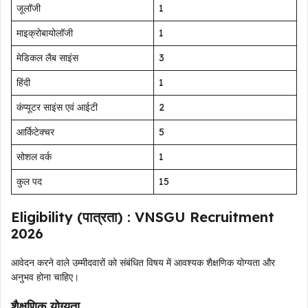
जूलॉजी
1
माइक्रोबायोलॉजी
1
मेडिकल लैब साइंस
3
हिंदी
1
कंप्यूटर साइंस एवं आईटी
2
आर्किटेक्चर
5
सोशल वर्क
1
कुल पद
15
Eligibility (पात्रता) : VNSGU Recruitment
2026
आवेदन करने वाले उम्मीदवारों को संबंधित विषय में आवश्यक शैक्षणिक योग्यता और
अनुभव होना चाहिए।
शैक्षणिक योग्यता