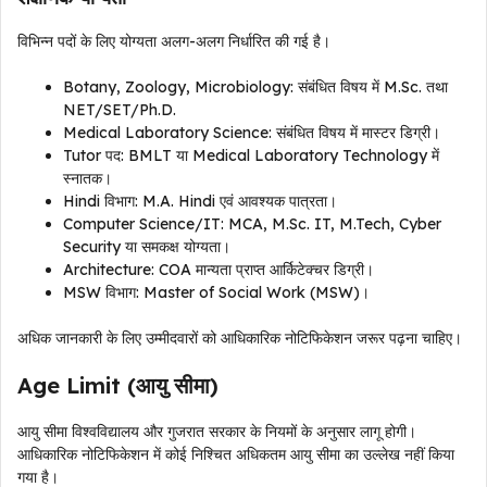
विभिन्न पदों के लिए योग्यता अलग-अलग निर्धारित की गई है।
Botany, Zoology, Microbiology: संबंधित विषय में M.Sc. तथा
NET/SET/Ph.D.
Medical Laboratory Science: संबंधित विषय में मास्टर डिग्री।
Tutor पद: BMLT या Medical Laboratory Technology में
स्नातक।
Hindi विभाग: M.A. Hindi एवं आवश्यक पात्रता।
Computer Science/IT: MCA, M.Sc. IT, M.Tech, Cyber
Security या समकक्ष योग्यता।
Architecture: COA मान्यता प्राप्त आर्किटेक्चर डिग्री।
MSW विभाग: Master of Social Work (MSW)।
अधिक जानकारी के लिए उम्मीदवारों को आधिकारिक नोटिफिकेशन जरूर पढ़ना चाहिए।
Age Limit (आयु सीमा)
आयु सीमा विश्वविद्यालय और गुजरात सरकार के नियमों के अनुसार लागू होगी।
आधिकारिक नोटिफिकेशन में कोई निश्चित अधिकतम आयु सीमा का उल्लेख नहीं किया
गया है।