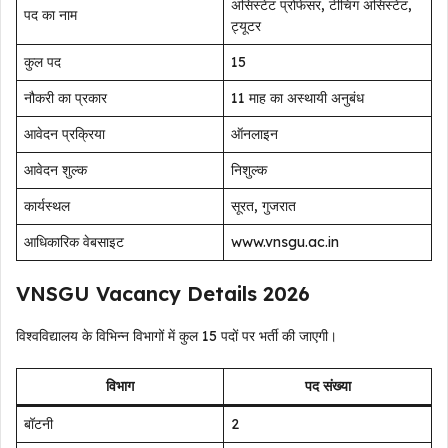
असिस्टेंट प्रोफेसर, टीचिंग असिस्टेंट,
पद का नाम
ट्यूटर
कुल पद
15
नौकरी का प्रकार
11 माह का अस्थायी अनुबंध
आवेदन प्रक्रिया
ऑनलाइन
आवेदन शुल्क
निशुल्क
कार्यस्थल
सूरत, गुजरात
आधिकारिक वेबसाइट
www.vnsgu.ac.in
VNSGU Vacancy Details 2026
विश्वविद्यालय के विभिन्न विभागों में कुल 15 पदों पर भर्ती की जाएगी।
विभाग
पद संख्या
बॉटनी
2