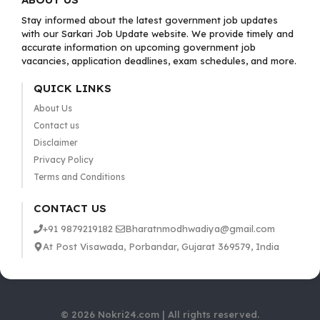
Stay informed about the latest government job updates
with our Sarkari Job Update website. We provide timely and
accurate information on upcoming government job
vacancies, application deadlines, exam schedules, and more.
QUICK LINKS
About Us
Contact us
Disclaimer
Privacy Policy
Terms and Conditions
CONTACT US
+91 9879219182
Bharatnmodhwadiya@gmail.com
At Post Visawada, Porbandar, Gujarat 369579, India
© 2026 Nokri24.com | All rights reserved.