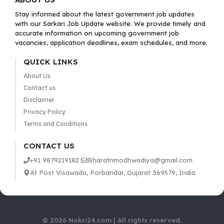
Stay informed about the latest government job updates
with our Sarkari Job Update website. We provide timely and
accurate information on upcoming government job
vacancies, application deadlines, exam schedules, and more.
QUICK LINKS
About Us
Contact us
Disclaimer
Privacy Policy
Terms and Conditions
CONTACT US
+91 9879219182
Bharatnmodhwadiya@gmail.com
At Post Visawada, Porbandar, Gujarat 369579, India
© 2026 Nokri24.com | All rights reserved.