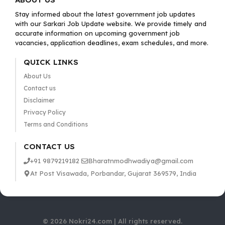
Stay informed about the latest government job updates
with our Sarkari Job Update website. We provide timely and
accurate information on upcoming government job
vacancies, application deadlines, exam schedules, and more.
QUICK LINKS
About Us
Contact us
Disclaimer
Privacy Policy
Terms and Conditions
CONTACT US
+91 9879219182
Bharatnmodhwadiya@gmail.com
At Post Visawada, Porbandar, Gujarat 369579, India
© 2026 Nokri24.com | All rights reserved.