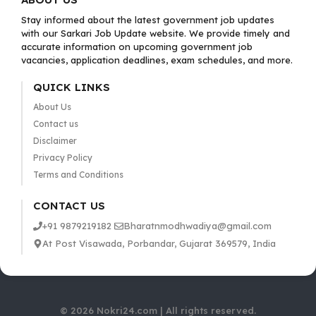
Stay informed about the latest government job updates
with our Sarkari Job Update website. We provide timely and
accurate information on upcoming government job
vacancies, application deadlines, exam schedules, and more.
QUICK LINKS
About Us
Contact us
Disclaimer
Privacy Policy
Terms and Conditions
CONTACT US
+91 9879219182
Bharatnmodhwadiya@gmail.com
At Post Visawada, Porbandar, Gujarat 369579, India
© 2026 Nokri24.com | All rights reserved.