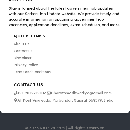
Stay informed about the latest government job updates
with our Sarkari Job Update website. We provide timely and
accurate information on upcoming government job
vacancies, application deadlines, exam schedules, and more.
QUICK LINKS
About Us
Contact us
Disclaimer
Privacy Policy
Terms and Conditions
CONTACT US
+91 9879219182
Bharatnmodhwadiya@gmail.com
At Post Visawada, Porbandar, Gujarat 369579, India
© 2026 Nokri24.com | All rights reserved.