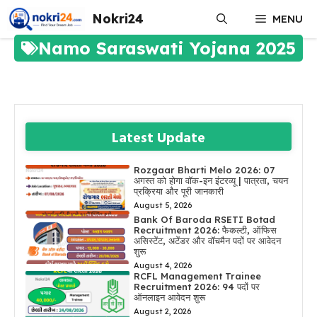
Skip
Nokri24
MENU
to
content
Namo Saraswati Yojana 2025
Latest Update
Rozgaar Bharti Melo 2026: 07
अगस्त को होगा वॉक-इन इंटरव्यू | पात्रता, चयन
प्रक्रिया और पूरी जानकारी
August 5, 2026
Bank Of Baroda RSETI Botad
Recruitment 2026: फैकल्टी, ऑफिस
असिस्टेंट, अटेंडर और वॉचमैन पदों पर आवेदन
शुरू
August 4, 2026
RCFL Management Trainee
Recruitment 2026: 94 पदों पर
ऑनलाइन आवेदन शुरू
August 2, 2026