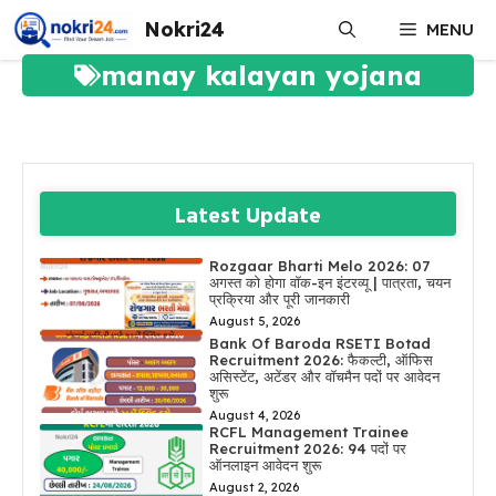
Skip
Nokri24
MENU
to
content
manay kalayan yojana
Latest Update
Rozgaar Bharti Melo 2026: 07
अगस्त को होगा वॉक-इन इंटरव्यू | पात्रता, चयन
प्रक्रिया और पूरी जानकारी
August 5, 2026
Bank Of Baroda RSETI Botad
Recruitment 2026: फैकल्टी, ऑफिस
असिस्टेंट, अटेंडर और वॉचमैन पदों पर आवेदन
शुरू
August 4, 2026
RCFL Management Trainee
Recruitment 2026: 94 पदों पर
ऑनलाइन आवेदन शुरू
August 2, 2026