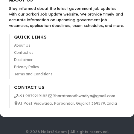
Stay informed about the latest government job updates
with our Sarkari Job Update website. We provide timely and
accurate information on upcoming government job
vacancies, application deadlines, exam schedules, and more.
QUICK LINKS
About Us
Contact us
Disclaimer
Privacy Policy
Terms and Conditions
CONTACT US
+91 9879219182
Bharatnmodhwadiya@gmail.com
At Post Visawada, Porbandar, Gujarat 369579, India
© 2026 Nokri24.com | All rights reserved.