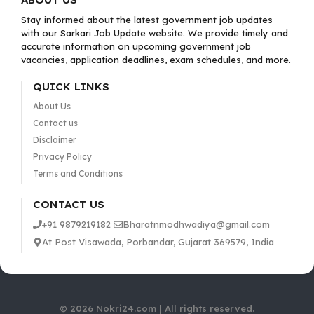
Stay informed about the latest government job updates
with our Sarkari Job Update website. We provide timely and
accurate information on upcoming government job
vacancies, application deadlines, exam schedules, and more.
QUICK LINKS
About Us
Contact us
Disclaimer
Privacy Policy
Terms and Conditions
CONTACT US
+91 9879219182
Bharatnmodhwadiya@gmail.com
At Post Visawada, Porbandar, Gujarat 369579, India
© 2026 Nokri24.com | All rights reserved.