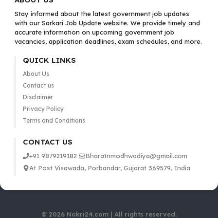
Stay informed about the latest government job updates
with our Sarkari Job Update website. We provide timely and
accurate information on upcoming government job
vacancies, application deadlines, exam schedules, and more.
QUICK LINKS
About Us
Contact us
Disclaimer
Privacy Policy
Terms and Conditions
CONTACT US
+91 9879219182
Bharatnmodhwadiya@gmail.com
At Post Visawada, Porbandar, Gujarat 369579, India
© 2026 Nokri24.com | All rights reserved.