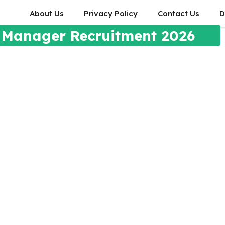
About Us
Privacy Policy
Contact Us
D
 Manager Recruitment 2026