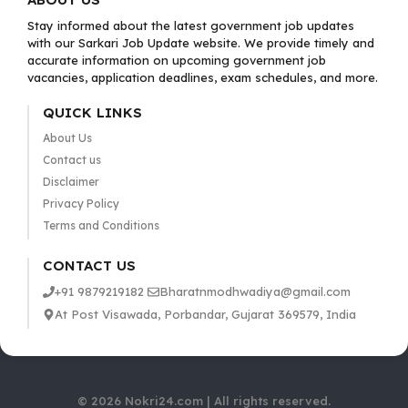
Stay informed about the latest government job updates
with our Sarkari Job Update website. We provide timely and
accurate information on upcoming government job
vacancies, application deadlines, exam schedules, and more.
QUICK LINKS
About Us
Contact us
Disclaimer
Privacy Policy
Terms and Conditions
CONTACT US
+91 9879219182
Bharatnmodhwadiya@gmail.com
At Post Visawada, Porbandar, Gujarat 369579, India
© 2026 Nokri24.com | All rights reserved.