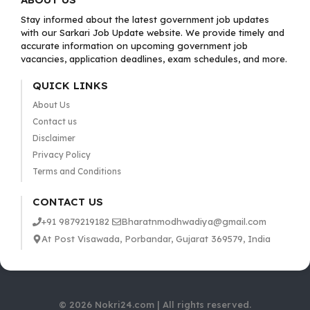
Stay informed about the latest government job updates
with our Sarkari Job Update website. We provide timely and
accurate information on upcoming government job
vacancies, application deadlines, exam schedules, and more.
QUICK LINKS
About Us
Contact us
Disclaimer
Privacy Policy
Terms and Conditions
CONTACT US
+91 9879219182
Bharatnmodhwadiya@gmail.com
At Post Visawada, Porbandar, Gujarat 369579, India
© 2026 Nokri24.com | All rights reserved.