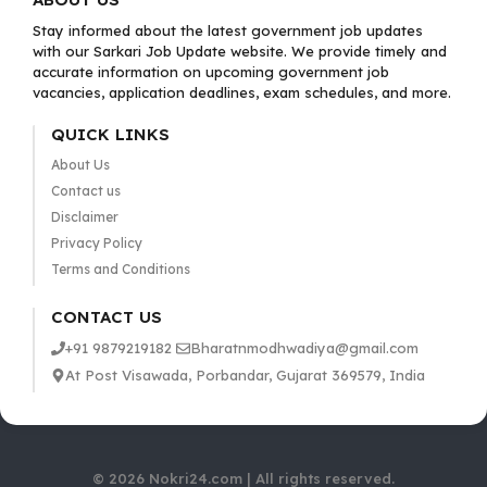
Stay informed about the latest government job updates
with our Sarkari Job Update website. We provide timely and
accurate information on upcoming government job
vacancies, application deadlines, exam schedules, and more.
QUICK LINKS
About Us
Contact us
Disclaimer
Privacy Policy
Terms and Conditions
CONTACT US
+91 9879219182
Bharatnmodhwadiya@gmail.com
At Post Visawada, Porbandar, Gujarat 369579, India
© 2026 Nokri24.com | All rights reserved.