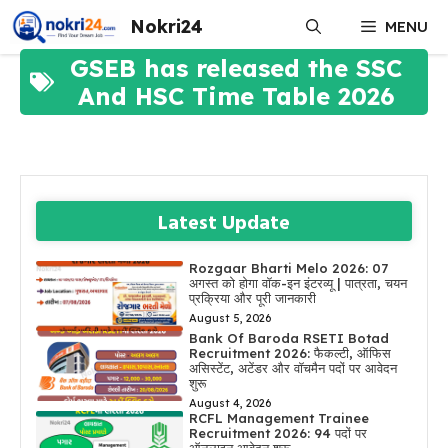
Skip
Nokri24
MENU
to
content
GSEB has released the SSC
And HSC Time Table 2026
Latest Update
Rozgaar Bharti Melo 2026: 07
अगस्त को होगा वॉक-इन इंटरव्यू | पात्रता, चयन
प्रक्रिया और पूरी जानकारी
August 5, 2026
Bank Of Baroda RSETI Botad
Recruitment 2026: फैकल्टी, ऑफिस
असिस्टेंट, अटेंडर और वॉचमैन पदों पर आवेदन
शुरू
August 4, 2026
RCFL Management Trainee
Recruitment 2026: 94 पदों पर