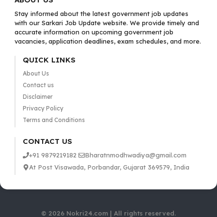
Stay informed about the latest government job updates
with our Sarkari Job Update website. We provide timely and
accurate information on upcoming government job
vacancies, application deadlines, exam schedules, and more.
QUICK LINKS
About Us
Contact us
Disclaimer
Privacy Policy
Terms and Conditions
CONTACT US
+91 9879219182
Bharatnmodhwadiya@gmail.com
At Post Visawada, Porbandar, Gujarat 369579, India
© 2026 Nokri24.com | All rights reserved.