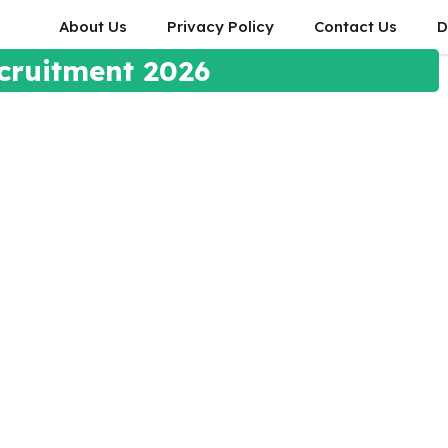
About Us
Privacy Policy
Contact Us
D
cruitment 2026