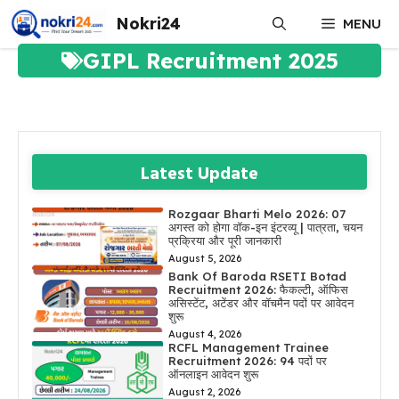
Skip
Nokri24
MENU
to
content
GIPL Recruitment 2025
Latest Update
Rozgaar Bharti Melo 2026: 07
अगस्त को होगा वॉक-इन इंटरव्यू | पात्रता, चयन
प्रक्रिया और पूरी जानकारी
August 5, 2026
Bank Of Baroda RSETI Botad
Recruitment 2026: फैकल्टी, ऑफिस
असिस्टेंट, अटेंडर और वॉचमैन पदों पर आवेदन
शुरू
August 4, 2026
RCFL Management Trainee
Recruitment 2026: 94 पदों पर
ऑनलाइन आवेदन शुरू
August 2, 2026