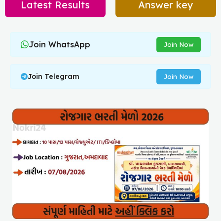
Latest Results
Answer key
Join WhatsApp
Join Now
Join Telegram
Join Now