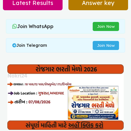
Latest Results
Answer key
Join WhatsApp
Join Now
Join Telegram
Join Now