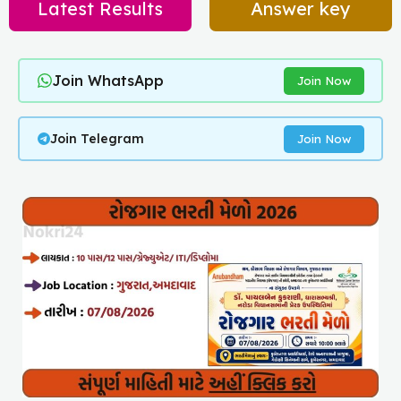
Latest Results
Answer key
Join WhatsApp
Join Now
Join Telegram
Join Now