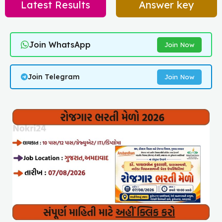
Latest Results
Answer key
Join WhatsApp
Join Now
Join Telegram
Join Now