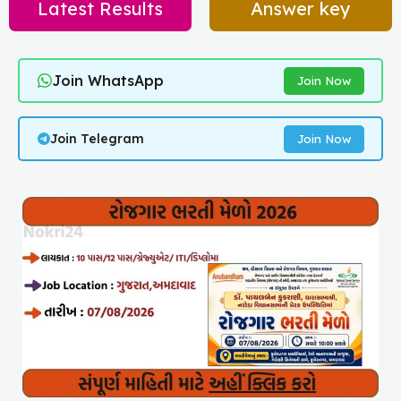
Latest Results
Answer key
Join WhatsApp
Join Now
Join Telegram
Join Now