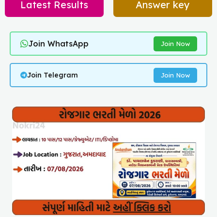
Latest Results
Answer key
Join WhatsApp
Join Now
Join Telegram
Join Now