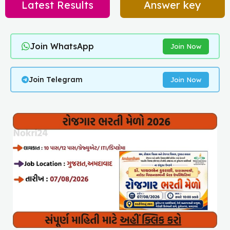
Latest Results
Answer key
Join WhatsApp
Join Now
Join Telegram
Join Now